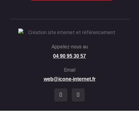
Appelez-nous au
04 90 95 30 57
Email
web@icone-internet.fr