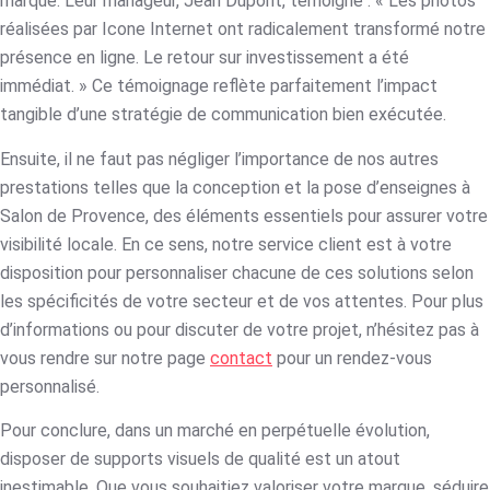
marque. Leur manageur, Jean Dupont, témoigne : « Les photos
réalisées par Icone Internet ont radicalement transformé notre
présence en ligne. Le retour sur investissement a été
immédiat. » Ce témoignage reflète parfaitement l’impact
tangible d’une stratégie de communication bien exécutée.
Ensuite, il ne faut pas négliger l’importance de nos autres
prestations telles que la conception et la pose d’enseignes à
Salon de Provence, des éléments essentiels pour assurer votre
visibilité locale. En ce sens, notre service client est à votre
disposition pour personnaliser chacune de ces solutions selon
les spécificités de votre secteur et de vos attentes. Pour plus
d’informations ou pour discuter de votre projet, n’hésitez pas à
vous rendre sur notre page
contact
pour un rendez-vous
personnalisé.
Pour conclure, dans un marché en perpétuelle évolution,
disposer de supports visuels de qualité est un atout
inestimable. Que vous souhaitiez valoriser votre marque, séduire