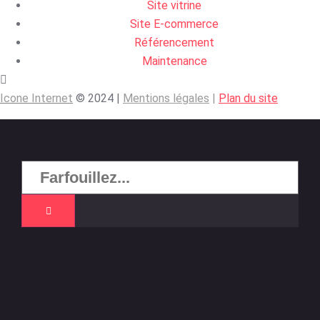
Site vitrine
Site E-commerce
Référencement
Maintenance
Icone Internet
© 2024 |
Mentions légales
|
Plan du site