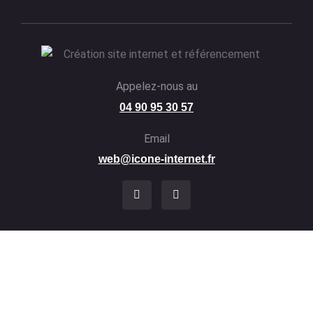
Appelez-nous au
04 90 95 30 57
Email
web@icone-internet.fr