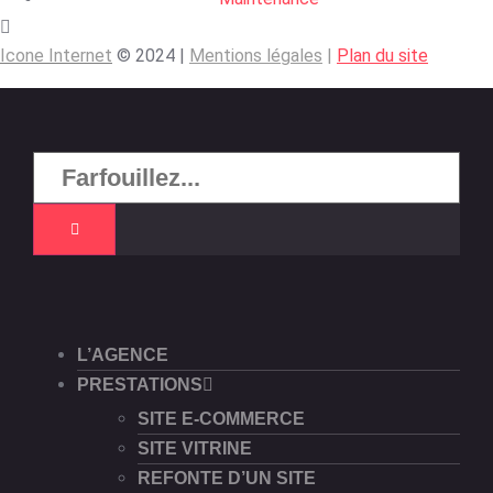
Icone Internet
© 2024 |
Mentions légales
|
Plan du site
L’AGENCE
PRESTATIONS
SITE E-COMMERCE
SITE VITRINE
REFONTE D’UN SITE