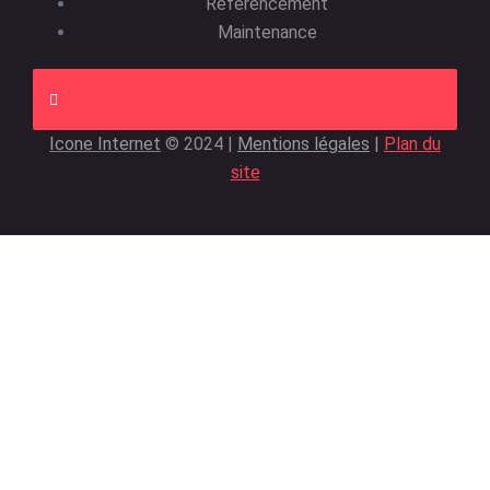
Référencement
Maintenance
Icone Internet
© 2024 |
Mentions légales
|
Plan du
site