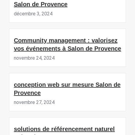
Salon de Provence
décembre 3, 2024
Community management : valorisez
vos événements à Salon de Provence
novembre 24, 2024
conception web sur mesure Salon de
Provence
novembre 27, 2024
solutions de référencement naturel