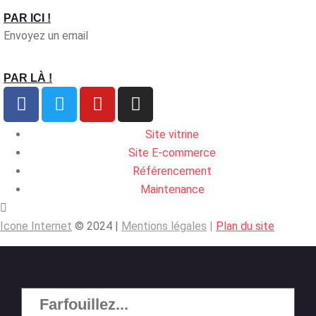
PAR ICI !
Envoyez un email
PAR LÀ !
Site vitrine
Site E-commerce
Référencement
Maintenance
Icone Internet
© 2024 |
Mentions légales
|
Plan du site