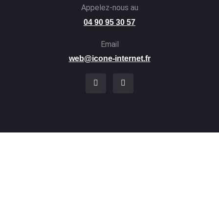
Appelez-nous au
04 90 95 30 57
Email
web@icone-internet.fr