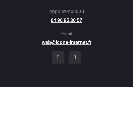
Appelez-nous au
04 90 95 30 57
Email
web@icone-internet.fr