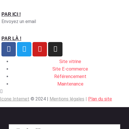
PAR ICI !
Envoyez un email
PAR LÀ !
Site vitrine
Site E-commerce
Référencement
Maintenance
Icone Internet
© 2024 |
Mentions légales
|
Plan du site