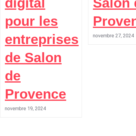
digital
Salon 
pour les
Prove
entreprises
novembre 27, 2024
de Salon
de
Provence
novembre 19, 2024