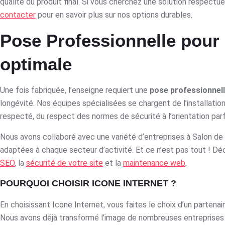
qualité du produit final. Si vous cherchez une solution respect
contacter
pour en savoir plus sur nos options durables.
Pose Professionnelle pour u
optimale
Une fois fabriquée, l’enseigne requiert une
pose professionnel
longévité. Nos équipes spécialisées se chargent de l’installatio
respecté, du respect des normes de sécurité à l’orientation parf
Nous avons collaboré avec une variété d’entreprises à Salon de
adaptées à chaque secteur d’activité. Et ce n’est pas tout ! D
SEO
, la
sécurité de votre site
et la
maintenance web
.
POURQUOI CHOISIR ICONE INTERNET ?
En choisissant Icone Internet, vous faites le choix d’un partenai
Nous avons déjà transformé l’image de nombreuses entreprises