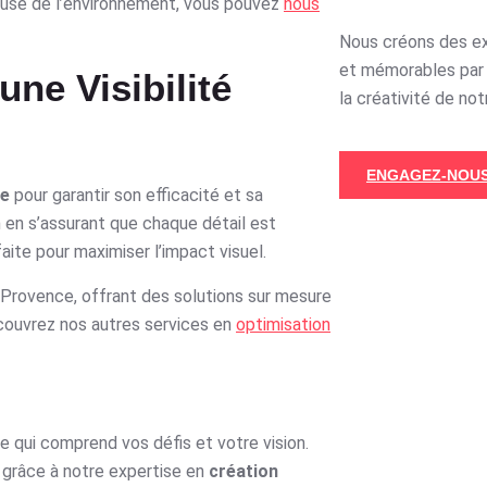
ueuse de l’environnement, vous pouvez
nous
Nous créons des e
et mémorables par 
ne Visibilité
la créativité de not
ENGAGEZ-NOUS
le
pour garantir son efficacité et sa
n en s’assurant que chaque détail est
aite pour maximiser l’impact visuel.
 Provence, offrant des solutions sur mesure
écouvrez nos autres services en
optimisation
re qui comprend vos défis et votre vision.
 grâce à notre expertise en
création