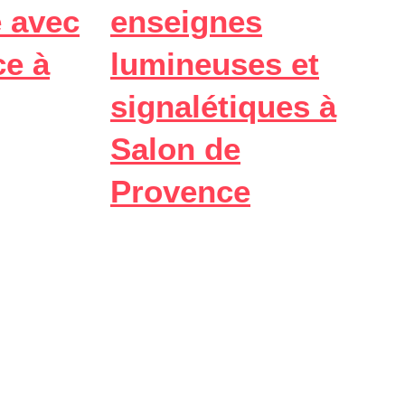
 avec
enseignes
ce à
lumineuses et
signalétiques à
Salon de
Provence