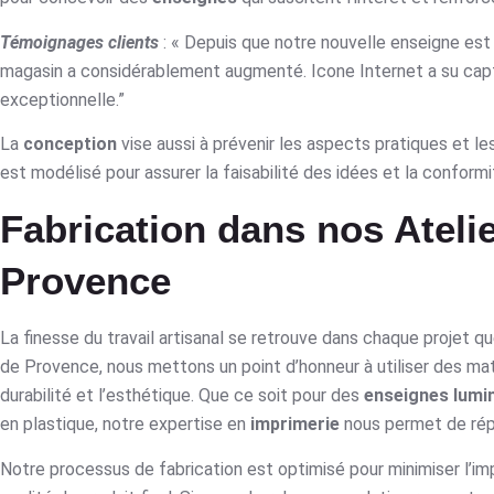
Témoignages clients
: « Depuis que notre nouvelle enseigne est 
magasin a considérablement augmenté. Icone Internet a su capte
exceptionnelle.”
La
conception
vise aussi à prévenir les aspects pratiques et l
est modélisé pour assurer la faisabilité des idées et la conform
Fabrication dans nos Ateli
Provence
La finesse du travail artisanal se retrouve dans chaque projet q
de Provence, nous mettons un point d’honneur à utiliser des maté
durabilité et l’esthétique. Que ce soit pour des
enseignes lumi
en plastique, notre expertise en
imprimerie
nous permet de rép
Notre processus de fabrication est optimisé pour minimiser l’