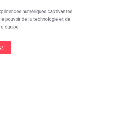
xpériences numériques captivantes
le pouvoir de la technologie et de
re équipe.
 !