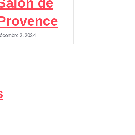
Salon de
Provence
écembre 2, 2024
s