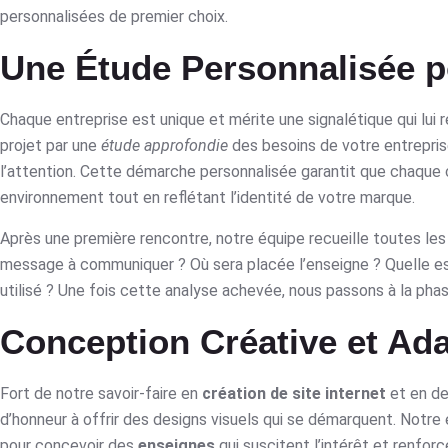
personnalisées de premier choix.
Une Étude Personnalisée p
Chaque entreprise est unique et mérite une signalétique qui lu
projet par une
étude approfondie
des besoins de votre entrepris
l’attention. Cette démarche personnalisée garantit que chaque 
environnement tout en reflétant l’identité de votre marque.
Après une première rencontre, notre équipe recueille toutes les 
message à communiquer ? Où sera placée l’enseigne ? Quelle est
utilisé ? Une fois cette analyse achevée, nous passons à la ph
Conception Créative et Ad
Fort de notre savoir-faire en
création de site internet
et en de
d’honneur à offrir des designs visuels qui se démarquent. Notre
pour concevoir des
enseignes
qui suscitent l’intérêt et renfor