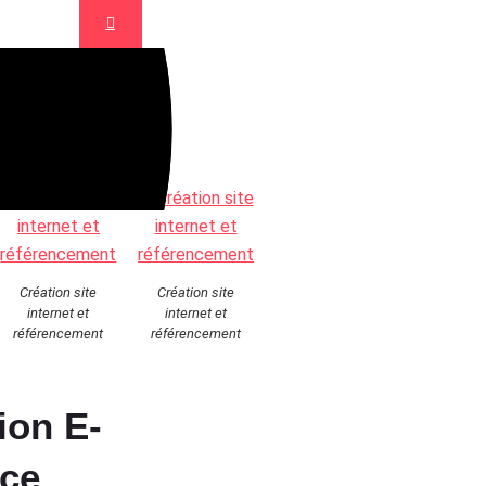
Création site
Création site
internet et
internet et
référencement
référencement
ion E-
ce