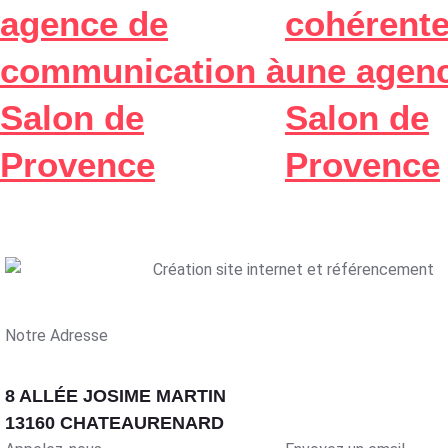
agence de
cohérente
communication à
une agen
Salon de
Salon de
Provence
Provence
Notre Adresse
8 ALLÉE JOSIME MARTIN
13160 CHATEAURENARD