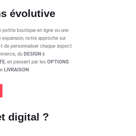
s évolutive
 petite boutique en ligne ou une
e expansion, notre approche sur
t de personnaliser chaque aspect
ommerce, du
DESIGN
à
TE
, en passant par les
OPTIONS
de
LIVRAISON
.
t digital ?