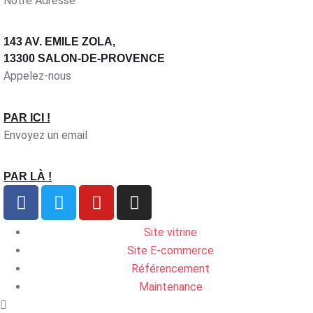
Notre Adresse
143 AV. EMILE ZOLA,
13300 SALON-DE-PROVENCE
Appelez-nous
PAR ICI !
Envoyez un email
PAR LÀ !
Site vitrine
Site E-commerce
Référencement
Maintenance