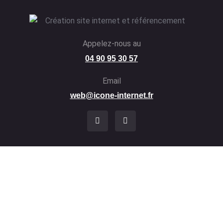
Appelez-nous au
04 90 95 30 57
Email
web@icone-internet.fr