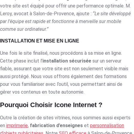
votre site est équipé pour offrir une performance optimale. M.
Leroy, avocat à Salon-de-Provence, ajoute :
“Le site développé
par l’équipe est rapide et fonctionne à merveille sur mobile
comme sur ordinateur.”
INSTALLATION ET MISE EN LIGNE
Une fois le site finalisé, nous procédons à sa mise en ligne.
Cette phase inclut l’
installation sécurisée
sur un serveur
fiable, assurant que votre site est non seulement visible mais
aussi protégé. Nous vous offrons également des formations
pour vous familiariser avec l’outil, vous permettant ainsi de
gérer vos contenus en toute autonomie.
Pourquoi Choisir Icone Internet ?
Outre la création de sites vitrines, nous sommes aussi experts
en
imprimerie
,
fabrication d’enseignes
et
personnalisation
d’objets publicitaires
. Notre
SEO efficace
à Salon-de-Provence