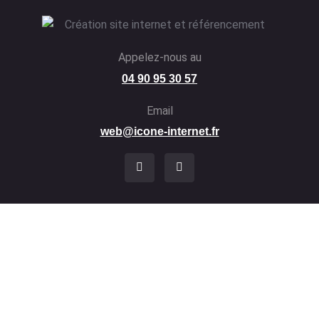
Appelez-nous au
04 90 95 30 57
Email
web@icone-internet.fr