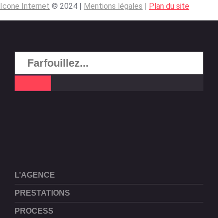
Icone Internet
© 2024 |
Mentions légales
|
Plan du site
L’AGENCE
PRESTATIONS
PROCESS