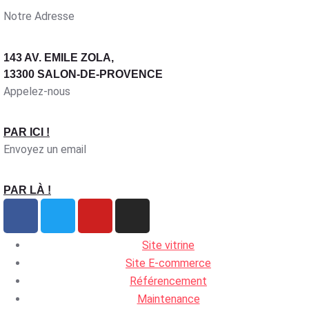
Notre Adresse
143 AV. EMILE ZOLA,
13300 SALON-DE-PROVENCE
Appelez-nous
PAR ICI !
Envoyez un email
PAR LÀ !
Site vitrine
Site E-commerce
Référencement
Maintenance