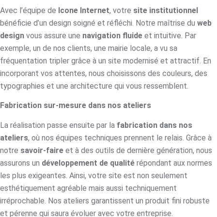
Avec l’équipe de
Icone Internet
, votre
site institutionnel
bénéficie d’un design soigné et réfléchi. Notre maîtrise du
web
design
vous assure une
navigation fluide
et intuitive. Par
exemple, un de nos clients, une mairie locale, a vu sa
fréquentation tripler grâce à un site modernisé et attractif. En
incorporant vos attentes, nous choisissons des couleurs, des
typographies et une architecture qui vous ressemblent.
Fabrication sur-mesure dans nos ateliers
La réalisation passe ensuite par la
fabrication dans nos
ateliers
, où nos équipes techniques prennent le relais. Grâce à
notre
savoir-faire
et à des outils de dernière génération, nous
assurons un
développement de qualité
répondant aux normes
les plus exigeantes. Ainsi, votre site est non seulement
esthétiquement agréable mais aussi techniquement
irréprochable. Nos ateliers garantissent un produit fini robuste
et pérenne qui saura évoluer avec votre entreprise.