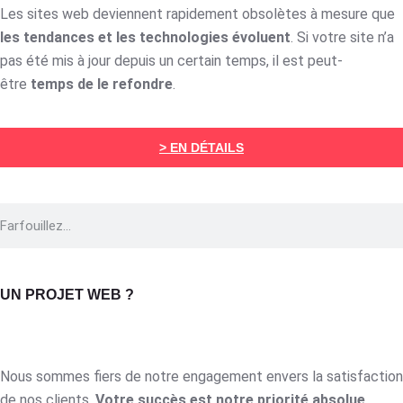
Les sites web deviennent rapidement obsolètes à mesure que
les tendances et les technologies évoluent
. Si votre site n’a
pas été mis à jour depuis un certain temps, il est peut-
être
temps de le refondre
.
> EN DÉTAILS
UN PROJET WEB ?
Nous sommes fiers de notre engagement envers la satisfaction
de nos clients.
Votre succès est notre priorité absolue
,