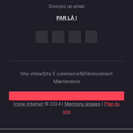
Envoyez un email
PAR LÀ !
Site vitrine
Site E-commerce
Référencement
Maintenance
Icone Internet
© 2024 |
Mentions légales
|
Plan du
site