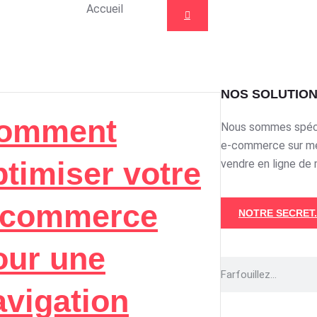
Accueil
NOS SOLUTIO
omment
Nous sommes spécia
e-commerce sur me
ptimiser votre
vendre en ligne de 
-commerce
NOTRE SECRET.
our une
avigation