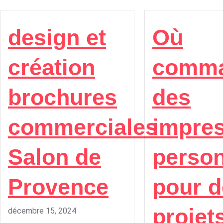
design et
Où
création
comma
brochures
des
commerciales
impre
Salon de
person
Provence
pour d
projet
décembre 15, 2024