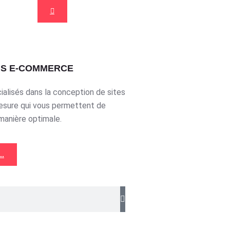
NS E-COMMERCE
lisés dans la conception de sites
sure qui vous permettent de
manière optimale.
..