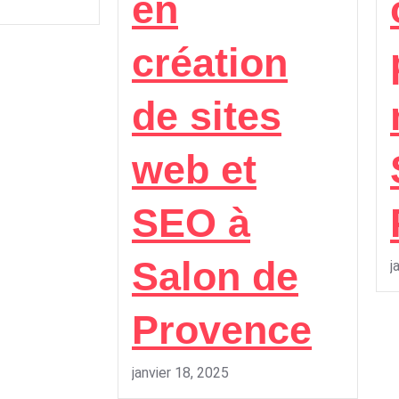
en
création
de sites
web et
SEO à
Salon de
j
Provence
janvier 18, 2025