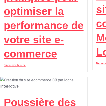
si
optimiser la
c
performance de
M
votre site e-
L
commerce
Découvr
Découvrir le site
Poussière des