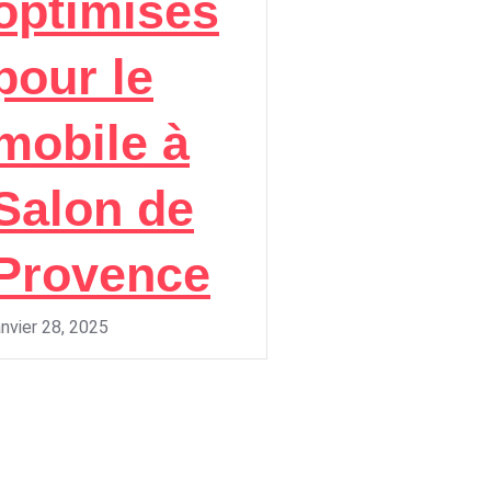
optimisés
pour le
mobile à
Salon de
Provence
anvier 28, 2025