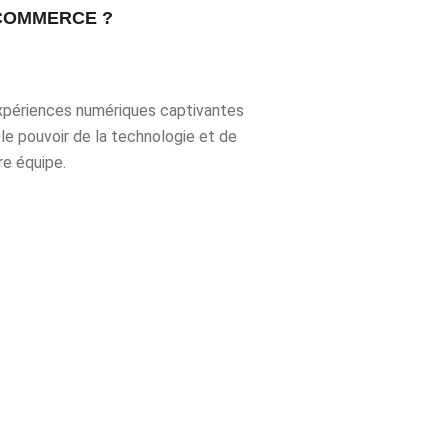
COMMERCE ?
xpériences numériques captivantes
le pouvoir de la technologie et de
re équipe.