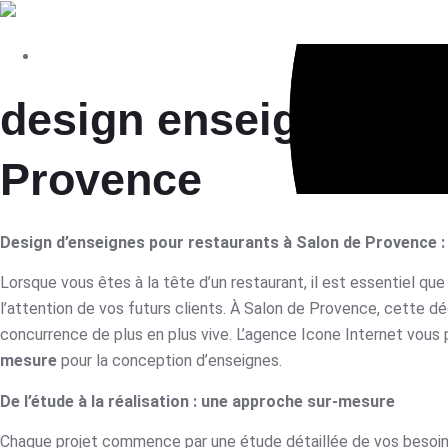
design enseignes po
Provence
Design d’enseignes pour restaurants à Salon de Provence :
Lorsque vous êtes à la tête d’un restaurant, il est essentiel que 
l’attention de vos futurs clients. À Salon de Provence, cette dé
concurrence de plus en plus vive. L’agence Icone Internet vou
mesure
pour la conception d’enseignes.
De l’étude à la réalisation : une approche sur-mesure
Chaque projet commence par une étude détaillée de vos besoin