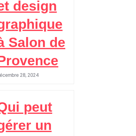
et design
graphique
à Salon de
Provence
écembre 28, 2024
Qui peut
gérer un