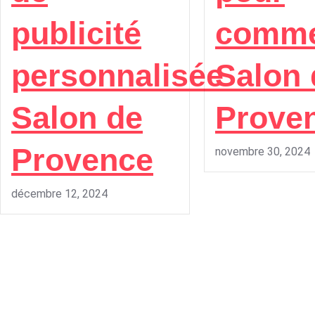
publicité
comme
personnalisée
Salon 
Salon de
Prove
Provence
novembre 30, 2024
décembre 12, 2024