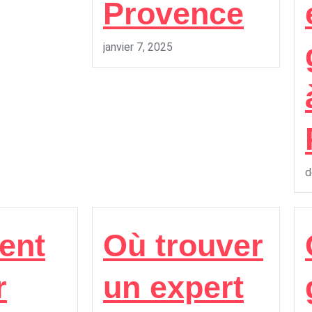
Provence
janvier 7, 2025
d
ent
Où trouver
r
un expert