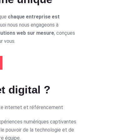
que
chaque entreprise est
quoi nous nous engageons à
lutions web sur mesure
, conçues
r vous.
t digital ?
xpériences numériques captivantes
le pouvoir de la technologie et de
re équipe.