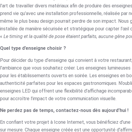
l’art de travailler divers matériaux afin de produire des enseig
prend vie qu’avec une installation professionnelle, réalisée par 
même le plus beau design pourrait perdre de son impact. Nous 
installée de manière sécurisée et stratégique pour capter l’œil 
«
Le timing et la qualité de pose étaient parfaits, aucune gêne pou
Quel type d’enseigne choisir ?
Pour décider du type d’enseigne qui convient à votre restaurant
l’ambiance que vous souhaitez créer. Les enseignes lumineuses a
pour les établissements ouverts en soirée. Les enseignes en bois
authenticité parfaites pour les espaces gastronomiques. N’oub
enseignes LED qui offrent une flexibilité d’affichage incompara
pour accroître l’impact de votre communication visuelle.
Ne perdez pas de temps, contactez-nous dès aujourd’hui !
En confiant votre projet à Icone Internet, vous bénéficiez d’u
sur mesure. Chaque enseigne créée est une opportunité d’affirm