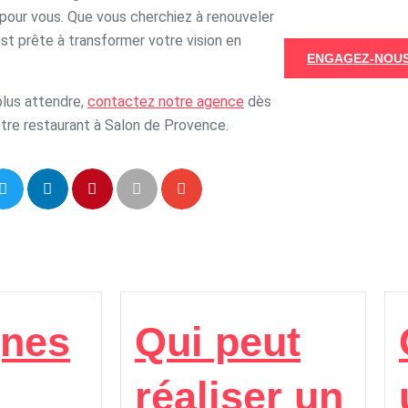
r pour vous. Que vous cherchiez à renouveler
st prête à transformer votre vision en
ENGAGEZ-NOUS
plus attendre,
contactez notre agence
dès
tre restaurant à Salon de Provence.
gnes
Qui peut
réaliser un