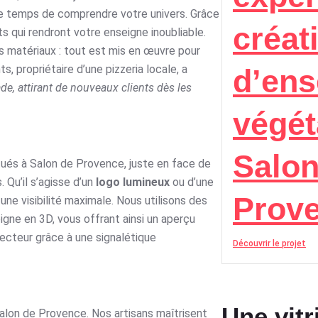
le temps de comprendre votre univers. Grâce
créat
s qui rendront votre enseigne inoubliable.
s matériaux : tout est mis en œuvre pour
s, propriétaire d’une pizzeria locale, a
d’ens
de, attirant de nouveaux clients dès les
végét
Salon
itués à Salon de Provence, juste en face de
 Qu’il s’agisse d’un
logo lumineux
ou d’une
Prov
une visibilité maximale. Nous utilisons des
igne en 3D, vous offrant ainsi un aperçu
ecteur grâce à une signalétique
Découvrir le projet
Une vitr
Salon de Provence. Nos artisans maîtrisent