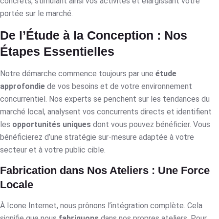
concrets, stimulant ainsi vos activités et élargissant votre
portée sur le marché.
De l’Étude à la Conception : Nos
Étapes Essentielles
Notre démarche commence toujours par une
étude
approfondie
de vos besoins et de votre environnement
concurrentiel. Nos experts se penchent sur les tendances du
marché local, analysent vos concurrents directs et identifient
les
opportunités uniques
dont vous pouvez bénéficier. Vous
bénéficierez d’une stratégie sur-mesure adaptée à votre
secteur et à votre public cible.
Fabrication dans Nos Ateliers : Une Force
Locale
À Icone Internet, nous prônons l’intégration complète. Cela
signifie que nous
fabriquons
dans nos propres ateliers. Pour