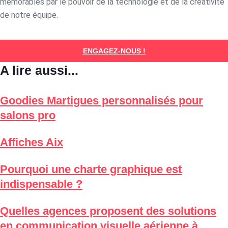
mémorables par le pouvoir de la technologie et de la créativité
de notre équipe.
ENGAGEZ-NOUS !
A lire aussi...
Goodies Martigues personnalisés pour
salons pro
Affiches Aix
Pourquoi une charte graphique est
indispensable ?
Quelles agences proposent des solutions
en communication visuelle aérienne à