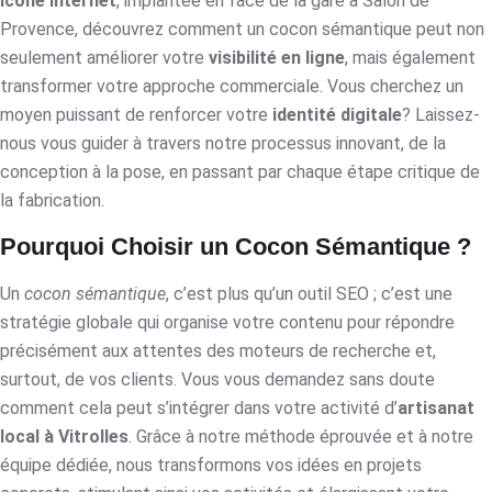
Icone Internet
, implantée en face de la gare à Salon de
Provence, découvrez comment un cocon sémantique peut non
seulement améliorer votre
visibilité en ligne
, mais également
transformer votre approche commerciale. Vous cherchez un
moyen puissant de renforcer votre
identité digitale
? Laissez-
nous vous guider à travers notre processus innovant, de la
conception à la pose, en passant par chaque étape critique de
la fabrication.
Pourquoi Choisir un Cocon Sémantique ?
Un
cocon sémantique
, c’est plus qu’un outil SEO ; c’est une
stratégie globale qui organise votre contenu pour répondre
précisément aux attentes des moteurs de recherche et,
surtout, de vos clients. Vous vous demandez sans doute
comment cela peut s’intégrer dans votre activité d’
artisanat
local à Vitrolles
. Grâce à notre méthode éprouvée et à notre
équipe dédiée, nous transformons vos idées en projets