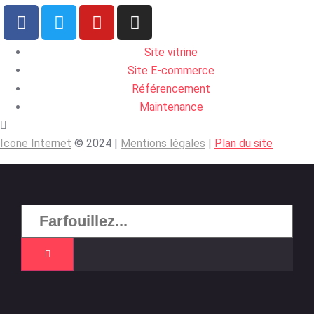
Site vitrine
Site E-commerce
Référencement
Maintenance
Icone Internet
© 2024 |
Mentions légales
|
Plan du site