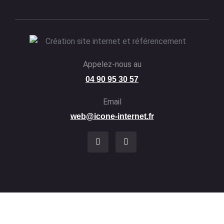
Appelez-nous au
04 90 95 30 57
Email
web@icone-internet.fr