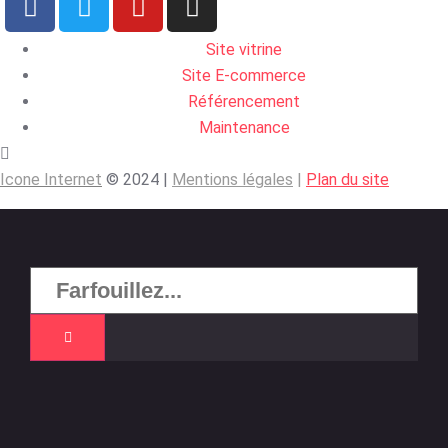
Site vitrine
Site E-commerce
Référencement
Maintenance
Icone Internet
© 2024 |
Mentions légales
|
Plan du site