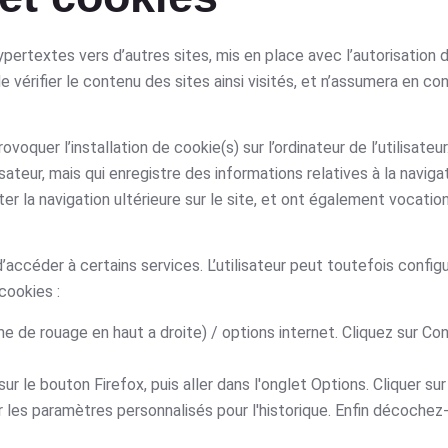
ertextes vers d’autres sites, mis en place avec l’autorisation
vérifier le contenu des sites ainsi visités, et n’assumera en 
quer l’installation de cookie(s) sur l’ordinateur de l’utilisateur
ilisateur, mais qui enregistre des informations relatives à la naviga
iter la navigation ultérieure sur le site, et ont également vocati
 d’accéder à certains services. L’utilisateur peut toutefois config
cookies :
 de rouage en haut a droite) / options internet. Cliquez sur Con
ur le bouton Firefox, puis aller dans l'onglet Options. Cliquer sur
r les paramètres personnalisés pour l'historique. Enfin décochez-