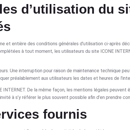
es d’utilisation du si
és
ne et entière des conditions générales d’utilisation ci-après déc
 complétées à tout moment, les utilisateurs du site ICONE INTE
urs. Une interruption pour raison de maintenance technique peu
er préalablement aux utilisateurs les dates et heures de l’inte
E INTERNET. De la même façon, les mentions légales peuvent ê
invité à s’y référer le plus souvent possible afin d’en prendre co
ervices fournis