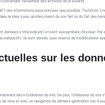
 concernant l’ensemble des activités de la société.
 des informations aussi précises que possible. Toutefois, il n
 la mise à jour, qu’elles soient de son fait ou du fait des tiers
données à titre indicatif, et sont susceptibles d’évoluer. Par ai
s exhaustifs. Ils sont donnés sous réserve de modifications ay
actuelles sur les don
iels liés à l’utilisation du site. De plus, l’utilisateur du site 
s de virus et avec un navigateur de dernière génération mis-à-jou