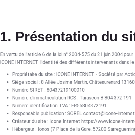
1. Présentation du si
En vertu de l'article 6 de la loi n° 2004-575 du 21 juin 2004 pour
ICONE INTERNET l'identité des différents intervenants dans le ca
Propriétaire du site : ICONE INTERNET - Société par Actio
Siège social : 8 Allée Josime Martin, Châteaurenard 13160
Numéro SIRET : 80437219100010
Numéro d'immatriculation RCS : Tarascon B 804 372 191
Numéro identification TVA : FR55804372191
Responsable publication : SOREL contact@icone-internet.
Créateur du site : Icone Internet https://www.icone-inter
Hébergeur : Ionos (7 Place de la Gare, 57200 Sarreguemin