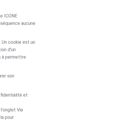
 de ICONE
conséquence aucune
. Un cookie est un
tion d’un
on à permettre
urer son
fidentialité et
 l'onglet Vie
la pour