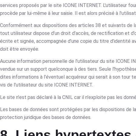
services proposés par le site ICONE INTERNET. L'utilisateur fo
procède par lui-même à leur saisie. Il est alors précisé à l'util
Conformément aux dispositions des articles 38 et suivants de la lo
tout utilisateur dispose d’un droit d’accès, de rectification e
écrite et signée, accompagnée d’une copie du titre d’identité ave
doit être envoyée.
Aucune information personnelle de l'utilisateur du site ICONE IN
vendue sur un support quelconque à des tiers. Seule l'hypothè
dites informations à l'éventuel acquéreur qui serait à son tour
vis de l'utilisateur du site ICONE INTERNET.
Le site n'est pas déclaré à la CNIL car il n'exploite pas les d
Les bases de données sont protégées par les dispositions de la l
protection juridique des bases de données.
8. Liens hypertextes