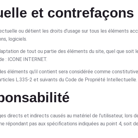
tuelle et contrefaçons
ctuelle ou détient les droits d’usage sur tous les éléments acc
s, logiciels.
daptation de tout ou partie des éléments du site, quel que soit 
le de : ICONE INTERNET.
 des éléments qu’il contient sera considérée comme constitutive
ticles L.335-2 et suivants du Code de Propriété Intellectuelle.
ponsabilité
rects et indirects causés au matériel de l’utilisateur, lors de
ne répondant pas aux spécifications indiquées au point 4, soit de 