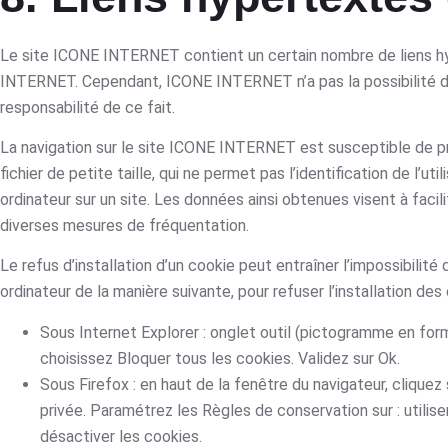
Le site ICONE INTERNET contient un certain nombre de liens hyp
INTERNET. Cependant, ICONE INTERNET n’a pas la possibilité de 
responsabilité de ce fait.
La navigation sur le site ICONE INTERNET est susceptible de provo
fichier de petite taille, qui ne permet pas l’identification de l’ut
ordinateur sur un site. Les données ainsi obtenues visent à facil
diverses mesures de fréquentation.
Le refus d’installation d’un cookie peut entraîner l’impossibilité
ordinateur de la manière suivante, pour refuser l’installation des 
Sous Internet Explorer : onglet outil (pictogramme en forme
choisissez Bloquer tous les cookies. Validez sur Ok.
Sous Firefox : en haut de la fenêtre du navigateur, cliquez s
privée. Paramétrez les Règles de conservation sur : utilise
désactiver les cookies.