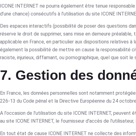
ICONE INTERNET ne pourra également être tenue responsable d
d’une chance) consécutifs à l’utilisation du site ICONE INTERNE
Des espaces interactifs (possibilité de poser des questions da
réserve le droit de supprimer, sans mise en demeure préalable, 
applicable en France, en particulier aux dispositions relative
également la possibilité de mettre en cause la responsabilité c
raciste, injurieux, diffamant, ou pornographique, quel que soit le
7. Gestion des donn
En France, les données personnelles sont notamment protégées par
226-13 du Code pénal et la Directive Européenne du 24 octobr
A l'occasion de l'utilisation du site ICONE INTERNET, peuvent être
au site ICONE INTERNET, le fournisseur d'accès de l'utilisateur, l
En tout état de cause ICONE INTERNET ne collecte des informatio