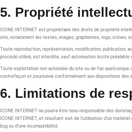
5. Propriété intellec
ICONE INTERNET est propriétaire des droits de propriété intelle
site, notamment les textes, images, graphismes, logo, icônes, son
Toute reproduction, représentation, modification, publication, a
procédé utilisé, est interdite, sauf autorisation écrite préalab
Toute exploitation non autorisée du site ou de l’un quelconque
contrefaçon et poursuivie conformément aux dispositions des ar
6. Limitations de res
ICONE INTERNET ne pourra être tenu responsable des dommages di
ICONE INTERNET, et résultant soit de l’utilisation d’un matériel 
bug ou d’une incompatibilité.