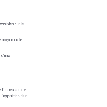
essibles sur le
le moyen ou le
 d’une
 l’accès au site
l’apparition d’un