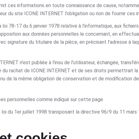
urnit ces informations en toute connaissance de cause, notammen
isateur du site ICONE INTERNET l’obligation ou non de fournir ces 
i 78-17 du 6 janvier 1978 relative à l’informatique, aux fichiers 
t d’opposition aux données personnelles le concernant, en effect
c signature du titulaire de la pièce, en précisant l’adresse à la
TERNET n'est publiée à l'insu de l'utilisateur, échangée, transfé
se du rachat de ICONE INTERNET et de ses droits permettrait la
 tenu de la même obligation de conservation et de modification d
onnées personnelles comme indiqué sur cette page
oi du 1er juillet 1998 transposant la directive 96/9 du 11 mars 1
 et cookies