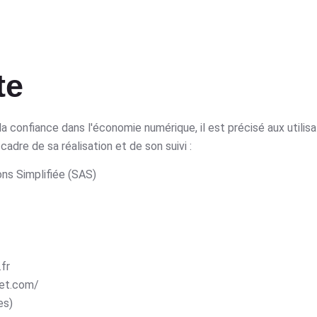
te
 la confiance dans l'économie numérique, il est précisé aux utilis
dre de sa réalisation et de son suivi :
ns Simplifiée (SAS)
fr
net.com/
es)