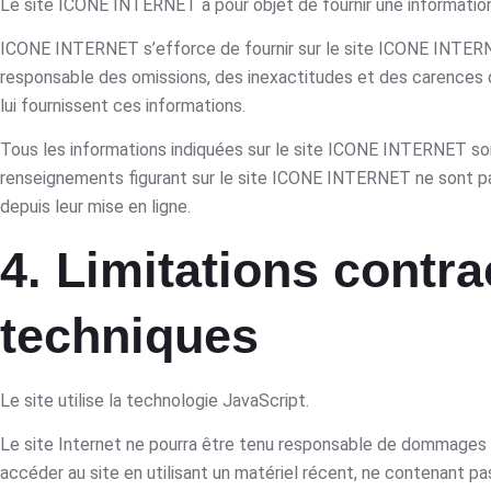
Le site ICONE INTERNET a pour objet de fournir une information
ICONE INTERNET s’efforce de fournir sur le site ICONE INTERNET
responsable des omissions, des inexactitudes et des carences dans
lui fournissent ces informations.
Tous les informations indiquées sur le site ICONE INTERNET sont 
renseignements figurant sur le site ICONE INTERNET ne sont pa
depuis leur mise en ligne.
4. Limitations contr
techniques
Le site utilise la technologie JavaScript.
Le site Internet ne pourra être tenu responsable de dommages matér
accéder au site en utilisant un matériel récent, ne contenant pa