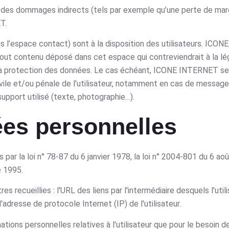
es dommages indirects (tels par exemple qu’une perte de mar
T.
ns l’espace contact) sont à la disposition des utilisateurs. IC
tout contenu déposé dans cet espace qui contreviendrait à la lég
s à la protection des données. Le cas échéant, ICONE INTERNET s
ivile et/ou pénale de l’utilisateur, notamment en cas de messag
 support utilisé (texte, photographie…).
ées personnelles
 la loi n° 78-87 du 6 janvier 1978, la loi n° 2004-801 du 6 août 
e 1995.
s recueillies : l'URL des liens par l'intermédiaire desquels l'uti
'adresse de protocole Internet (IP) de l'utilisateur.
ns personnelles relatives à l'utilisateur que pour le besoin de