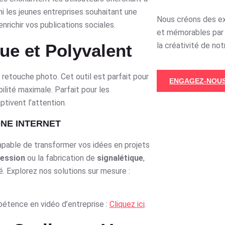
mi les jeunes entreprises souhaitant une
Nous créons des e
richir vos publications sociales.
et mémorables par 
ue et Polyvalent
la créativité de not
retouche photo. Cet outil est parfait pour
ENGAGEZ-NOUS
ilité maximale. Parfait pour les
tivent l’attention.
ONE INTERNET
capable de transformer vos idées en projets
ession
ou la fabrication de
signalétique
,
. Explorez nos solutions sur mesure :
étence en vidéo d’entreprise :
Cliquez ici
.