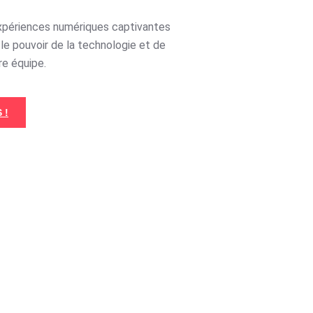
xpériences numériques captivantes
le pouvoir de la technologie et de
re équipe.
 !