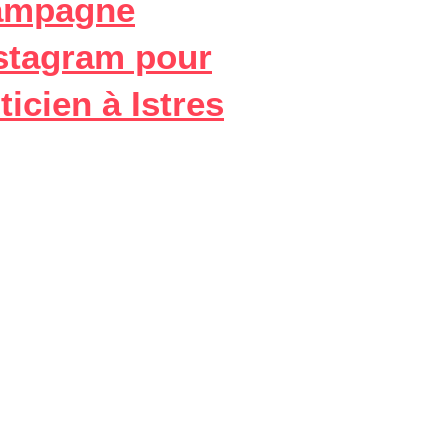
ampagne
stagram pour
ticien à Istres