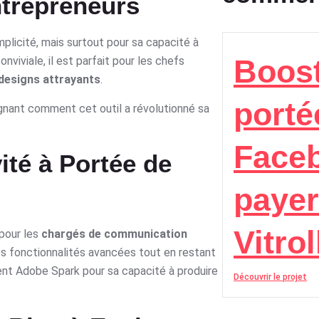
ntrepreneurs
plicité, mais surtout pour sa capacité à
Boost
nviviale, il est parfait pour les chefs
designs attrayants
.
porté
lignant comment cet outil a révolutionné sa
Face
ité à Portée de
payer
Vitrol
 pour les
chargés de communication
es fonctionnalités avancées tout en restant
ent Adobe Spark pour sa capacité à produire
Découvrir le projet