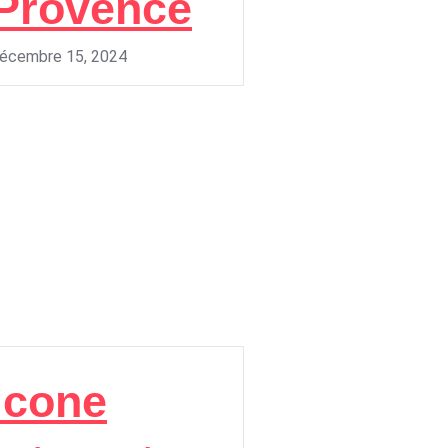
Provence
écembre 15, 2024
Icone