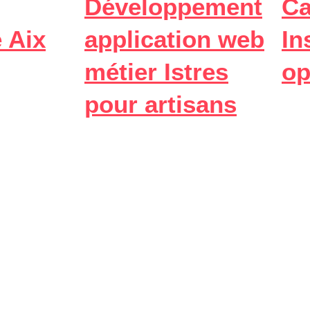
Développement
C
e Aix
application web
In
métier Istres
op
pour artisans