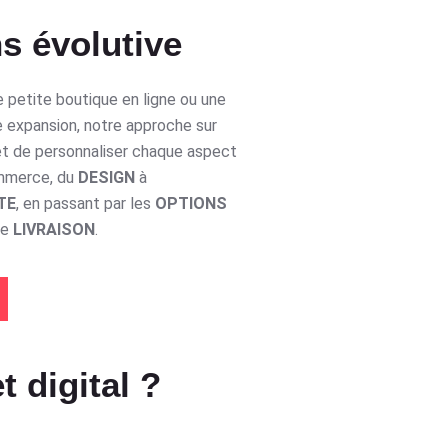
s évolutive
 petite boutique en ligne ou une
e expansion, notre approche sur
t de personnaliser chaque aspect
ommerce, du
DESIGN
à
TE
, en passant par les
OPTIONS
de
LIVRAISON
.
t digital ?