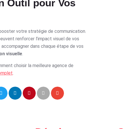
n Outil pour Vos
r booster votre stratégie de communication.
euvent renforcer l’impact visuel de vos
s accompagner dans chaque étape de vos
n visuelle
.
ment choisir la meilleure agence de
omplet
.