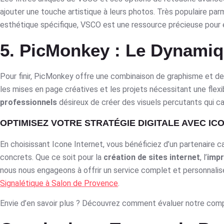
ajouter une touche artistique à leurs photos. Très populaire par
esthétique spécifique, VSCO est une ressource précieuse pour en
5. PicMonkey : Le Dynamiq
Pour finir, PicMonkey offre une combinaison de graphisme et de 
les mises en page créatives et les projets nécessitant une flexib
professionnels
désireux de créer des visuels percutants qui cap
OPTIMISEZ VOTRE STRATÉGIE DIGITALE AVEC IC
En choisissant Icone Internet, vous bénéficiez d’un partenaire 
concrets. Que ce soit pour la
création de sites internet
, l’
impr
nous nous engageons à offrir un service complet et personnalisé
Signalétique à Salon de Provence
.
Envie d’en savoir plus ? Découvrez comment évaluer notre comp