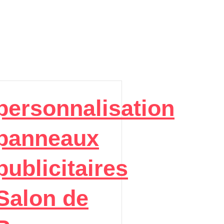
personnalisation
panneaux
publicitaires
Salon de