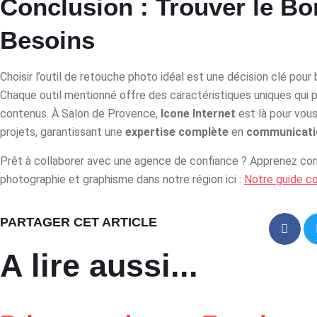
Conclusion : Trouver le Bo
Besoins
Choisir l’outil de retouche photo idéal est une décision clé pou
Chaque outil mentionné offre des caractéristiques uniques qui p
contenus. À Salon de Provence,
Icone Internet
est là pour vou
projets, garantissant une
expertise complète
en
communicatio
Prêt à collaborer avec une agence de confiance ? Apprenez com
photographie et graphisme dans notre région ici :
Notre guide c
PARTAGER CET ARTICLE
A lire aussi...