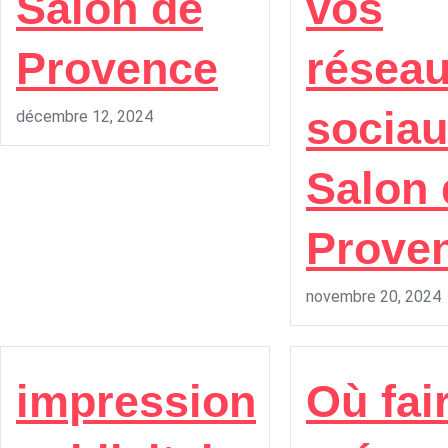
Salon de
vos
Provence
résea
sociau
décembre 12, 2024
Salon 
Prove
novembre 20, 2024
impression
Où fai