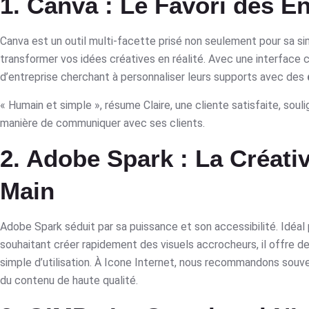
1. Canva : Le Favori des E
Canva est un outil multi-facette prisé non seulement pour sa sim
transformer vos idées créatives en réalité. Avec une interface co
d’entreprise cherchant à personnaliser leurs supports avec des
« Humain et simple », résume Claire, une cliente satisfaite, sou
manière de communiquer avec ses clients.
2. Adobe Spark : La Créativ
Main
Adobe Spark séduit par sa puissance et son accessibilité. Idéal
souhaitant créer rapidement des visuels accrocheurs, il offre d
simple d’utilisation. À Icone Internet, nous recommandons souv
du contenu de haute qualité.