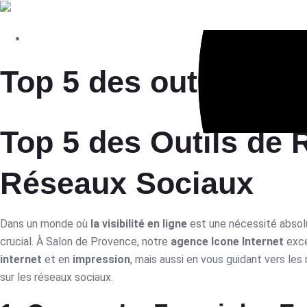
A
Top 5 des outils de 
Top 5 des Outils de
Réseaux Sociaux
Dans un monde où
la visibilité en ligne
est une nécessité absolue
crucial. À Salon de Provence, notre
agence Icone Internet
exce
internet
et en
impression
, mais aussi en vous guidant vers les 
sur les réseaux sociaux.