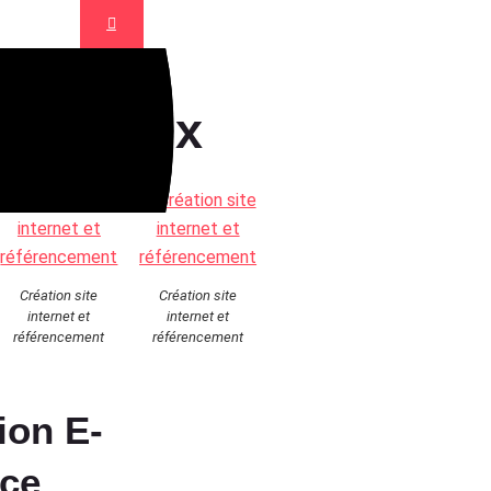
x sociaux
Création site
Création site
internet et
internet et
référencement
référencement
ion E-
ce