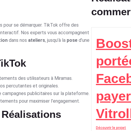
commer
s pour se démarquer. TikTok offre des
l interactif. Nos experts vous accompagnent
Boost
tion
dans nos
ateliers
, jusqu’à la
pose
d’une
porté
ikTok
Face
ements des utilisateurs à Miramas.
os percutantes et originales.
payer
de campagnes publicitaires sur la plateforme.
ustements pour maximiser l’engagement.
Vitrol
 Réalisations
Découvrir le projet