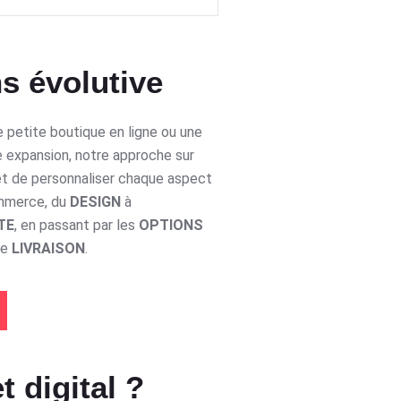
s évolutive
 petite boutique en ligne ou une
e expansion, notre approche sur
t de personnaliser chaque aspect
ommerce, du
DESIGN
à
TE
, en passant par les
OPTIONS
de
LIVRAISON
.
t digital ?