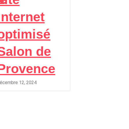
internet
optimisé
Salon de
Provence
écembre 12, 2024