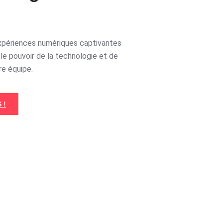
xpériences numériques captivantes
le pouvoir de la technologie et de
re équipe.
 !