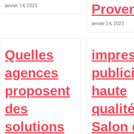
Prove
janvier 14, 2025
janvier 24, 2025
Quelles
impre
agences
publici
proposent
haute
des
qualit
solutions
Salon 