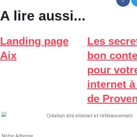
A lire aussi...
Landing page
Les secre
Aix
bon cont
pour votre
internet 
de Prove
Notre Adresse