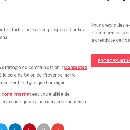
Nous créons des e
oute startup souhaitant prospérer. Confiez-
et mémorables par 
ons.
la créativité de not
ENGAGEZ-NOUS
re stratégie de communication ?
Contactez
à la gare de Salon de Provence, notre
ue, tant en ligne que hors ligne.
,
Icone Internet
est votre alliée de
 leur image grâce à nos services sur mesure.