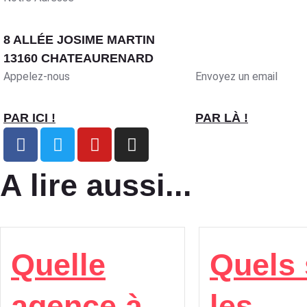
8 ALLÉE JOSIME MARTIN
13160 CHATEAURENARD
Appelez-nous
Envoyez un email
PAR ICI !
PAR LÀ !
A lire aussi...
Quelle
Quels 
agence à
les