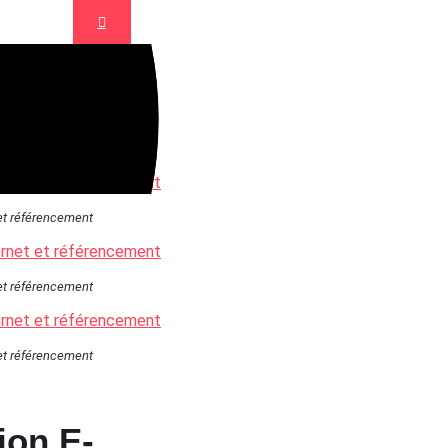
 et référencement
 et référencement
 et référencement
ion E-