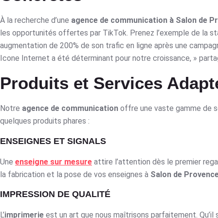
À la recherche d’une
agence de communication à Salon de P
les opportunités offertes par TikTok. Prenez l’exemple de la s
augmentation de 200% de son trafic en ligne après une campagne
Icone Internet a été déterminant pour notre croissance, » par
Produits et Services Adapt
Notre
agence de communication
offre une vaste gamme de serv
quelques produits phares :
ENSEIGNES ET SIGNALS
Une
enseigne sur mesure
attire l’attention dès le premier reg
la fabrication et la pose de vos enseignes à
Salon de Provenc
IMPRESSION DE QUALITÉ
L’
imprimerie
est un art que nous maîtrisons parfaitement. Qu’il 