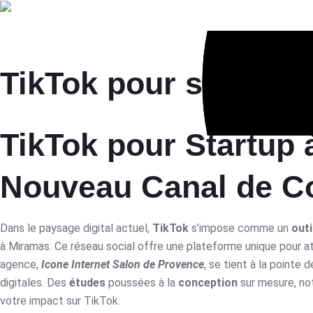
Age
TikTok pour startup
TikTok pour Startup 
Nouveau Canal de C
Dans le paysage digital actuel,
TikTok
s’impose comme un
outi
à Miramas. Ce réseau social offre une plateforme unique pour att
agence,
Icone Internet Salon de Provence
, se tient à la pointe 
digitales. Des
études
poussées à la
conception
sur mesure, no
votre impact sur TikTok.