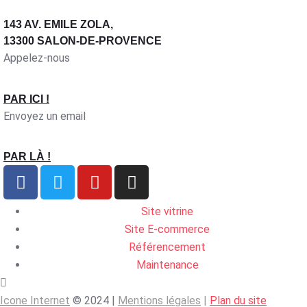
143 AV. EMILE ZOLA,
13300 SALON-DE-PROVENCE
Appelez-nous
PAR ICI !
Envoyez un email
PAR LÀ !
Site vitrine
Site E-commerce
Référencement
Maintenance
Icone Internet
© 2024 |
Mentions légales
|
Plan du site