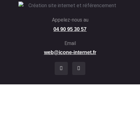
Appelez-nous au
04 90 95 30 57
Email
web@icone-internet.fr