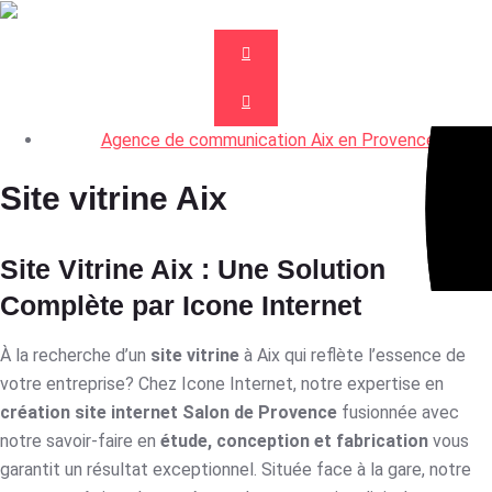
Agence de communication Aix en Provence
Site vitrine Aix
Site Vitrine Aix : Une Solution
Complète par Icone Internet
À la recherche d’un
site vitrine
à Aix qui reflète l’essence de
votre entreprise? Chez Icone Internet, notre expertise en
création site internet Salon de Provence
fusionnée avec
notre savoir-faire en
étude, conception et fabrication
vous
garantit un résultat exceptionnel. Située face à la gare, notre