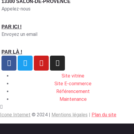
13300 SALON-DE-PROVENCE
Appelez-nous
PAR ICI !
Envoyez un email
PAR LÀ !
Site vitrine
Site E-commerce
Référencement
Maintenance
Icone Internet
© 2024 |
Mentions légales
|
Plan du site