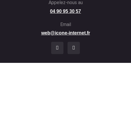
Appelez-nous au
04 90 95 30 57
Email
web@icone-internet.fr