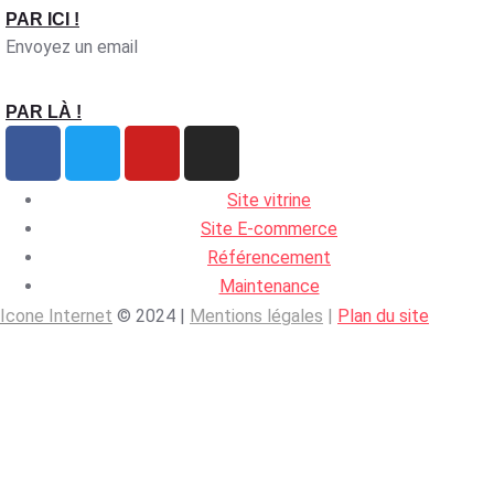
PAR ICI !
Envoyez un email
PAR LÀ !
Site vitrine
Site E-commerce
Référencement
Maintenance
Icone Internet
© 2024 |
Mentions légales
|
Plan du site