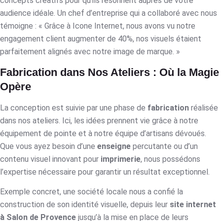
concepts créatifs pour qu’ils résonnent auprès de votre
audience idéale. Un chef d’entreprise qui a collaboré avec nous
témoigne : « Grâce à Icone Internet, nous avons vu notre
engagement client augmenter de 40%, nos visuels étaient
parfaitement alignés avec notre image de marque. »
Fabrication dans Nos Ateliers : Où la Magie
Opère
La conception est suivie par une phase de
fabrication
réalisée
dans nos ateliers. Ici, les idées prennent vie grâce à notre
équipement de pointe et à notre équipe d’artisans dévoués.
Que vous ayez besoin d’une
enseigne
percutante ou d’un
contenu visuel innovant pour
imprimerie
, nous possédons
l’expertise nécessaire pour garantir un résultat exceptionnel.
Exemple concret, une société locale nous a confié la
construction de son identité visuelle, depuis leur
site internet
à Salon de Provence
jusqu’à la mise en place de leurs