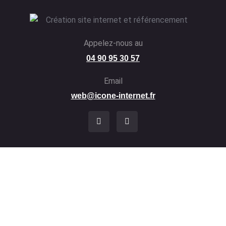
Appelez-nous au
04 90 95 30 57
Email
web@icone-internet.fr