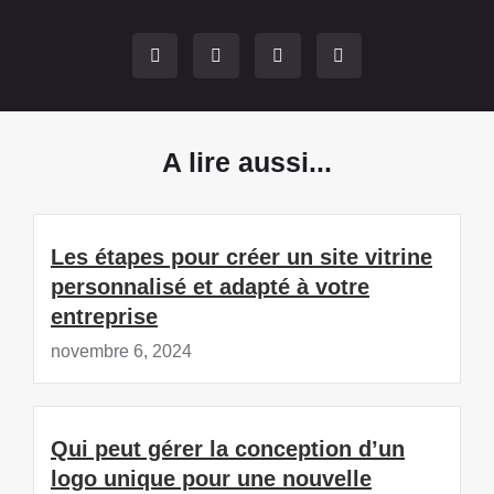
A lire aussi...
Les étapes pour créer un site vitrine
personnalisé et adapté à votre
entreprise
novembre 6, 2024
Qui peut gérer la conception d’un
logo unique pour une nouvelle