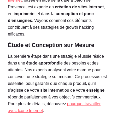
Internet
, basée en face de la gare à Salon de
Provence, est experte en
création de sites internet
,
en
imprimerie
, et dans la
conception et pose
d’enseignes
. Voyons comment ces éléments
contribuent à des stratégies de growth hacking
efficaces.
Étude et Conception sur Mesure
La première étape dans une stratégie réussie réside
dans une
étude approfondie
des besoins et des
attentes. Nos experts analysent votre marque pour
concevoir une stratégie sur mesure. Ce processus est
essentiel pour garantir que chaque produit, qu’il
s’agisse de votre
site internet
ou de votre
enseigne
,
réponde parfaitement à vos objectifs commerciaux.
Pour plus de détails, découvrez
pourquoi travailler
avec Icone Internet
.