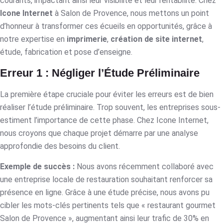
courants, impactant ainsi leur visibilité et leur rentabilité. Chez
Icone Internet
à Salon de Provence, nous mettons un point
d’honneur à transformer ces écueils en opportunités, grâce à
notre expertise en
imprimerie
,
création de site internet
,
étude, fabrication et pose d’enseigne.
Erreur 1 : Négliger l’Étude Préliminaire
La première étape cruciale pour éviter les erreurs est de bien
réaliser l’étude préliminaire. Trop souvent, les entreprises sous-
estiment l’importance de cette phase. Chez Icone Internet,
nous croyons que chaque projet démarre par une analyse
approfondie des besoins du client.
Exemple de succès :
Nous avons récemment collaboré avec
une entreprise locale de restauration souhaitant renforcer sa
présence en ligne. Grâce à une étude précise, nous avons pu
cibler les mots-clés pertinents tels que « restaurant gourmet
Salon de Provence », augmentant ainsi leur trafic de 30% en