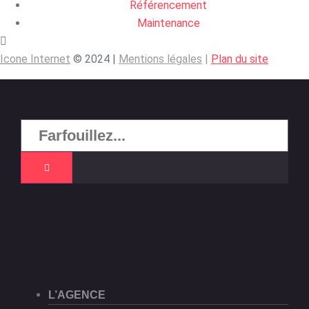
Référencement
Maintenance
Icone Internet
© 2024 |
Mentions légales
|
Plan du site
L’AGENCE