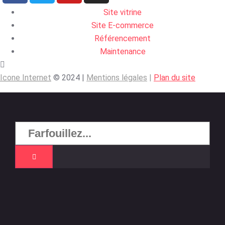
Site vitrine
Site E-commerce
Référencement
Maintenance
Icone Internet
© 2024 |
Mentions légales
|
Plan du site