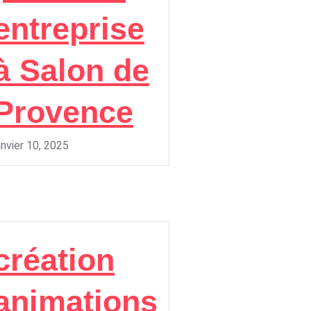
entreprise
à Salon de
Provence
anvier 10, 2025
création
animations