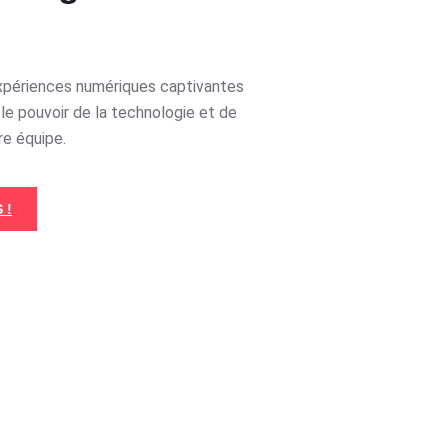
xpériences numériques captivantes
le pouvoir de la technologie et de
re équipe.
 !