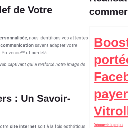
lef de Votre
commer
Boost
ersonnalisée
, nous identifions vos attentes
n communication
savent adapter votre
 Provence** et au-delà.
porté
 web captivant qui a renforcé notre image de
Face
payer
rs : Un Savoir-
Vitrol
Découvrir le projet
votre
site internet
soit à la fois esthétique