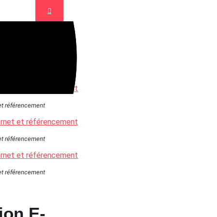
 et référencement
 et référencement
 et référencement
ion E-