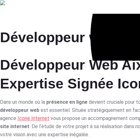
Age
Développeur web Ai
Développeur Web Aix
Expertise Signée Ico
Dans un monde où la
présence en ligne
devient cruciale pour to
développeur web
est essentiel. Située stratégiquement en fac
agence
Icone Internet
vous propose un accompagnement comple
site internet
. De l’étude de votre projet à sa réalisation dans n
votre vision avec une expertise inégalée.