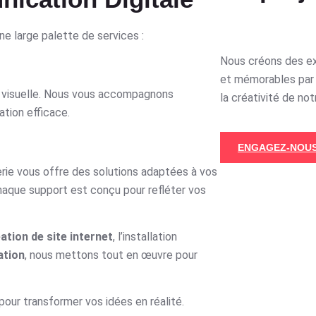
ne large palette de services :
Nous créons des e
et mémorables par 
té visuelle. Nous vous accompagnons
la créativité de not
tion efficace.
ENGAGEZ-NOUS
ie vous offre des solutions adaptées à vos
 chaque support est conçu pour refléter vos
ation de site internet
, l’installation
ation
, nous mettons tout en œuvre pour
pour transformer vos idées en réalité.