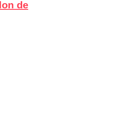
alon de