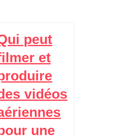
Qui peut
filmer et
produire
des vidéos
aériennes
pour une