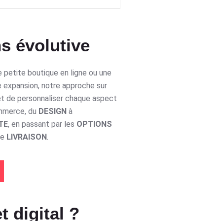
s évolutive
 petite boutique en ligne ou une
e expansion, notre approche sur
t de personnaliser chaque aspect
ommerce, du
DESIGN
à
TE
, en passant par les
OPTIONS
de
LIVRAISON
.
t digital ?