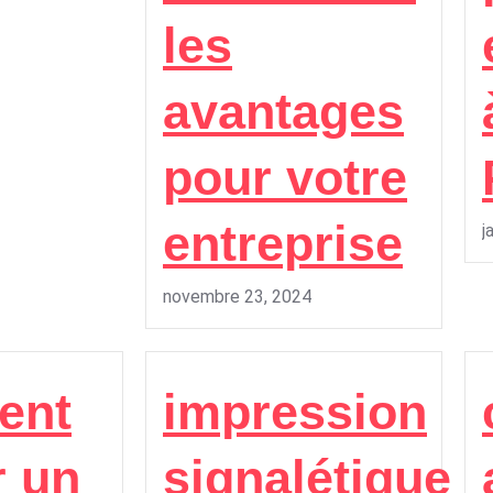
les
avantages
pour votre
entreprise
j
novembre 23, 2024
ent
impression
r un
signalétique