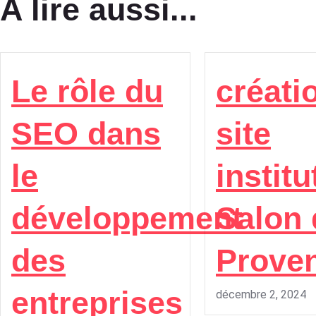
A lire aussi...
Le rôle du
créati
SEO dans
site
le
institu
développement
Salon 
des
Prove
entreprises
décembre 2, 2024