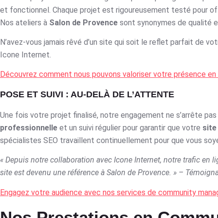
et fonctionnel. Chaque projet est rigoureusement testé pour of
Nos ateliers à
Salon de Provence
sont synonymes de qualité et 
N’avez-vous jamais rêvé d’un site qui soit le reflet parfait de v
Icone Internet.
Découvrez comment nous pouvons valoriser votre présence en 
POSE ET SUIVI : AU-DELÀ DE L’ATTENTE
Une fois votre projet finalisé, notre engagement ne s’arrête pa
professionnelle
et un suivi régulier pour garantir que votre
site
spécialistes SEO travaillent continuellement pour que vous soy
« Depuis notre collaboration avec Icone Internet, notre trafic en
site est devenu une référence à Salon de Provence. » – Témoigna
Engagez votre audience avec nos services de community man
Nos Prestations en Commun