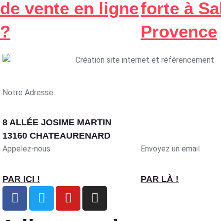
de vente en ligne
forte à S
?
Provence
Notre Adresse
8 ALLÉE JOSIME MARTIN
13160 CHATEAURENARD
Appelez-nous
Envoyez un email
PAR ICI !
PAR LÀ !