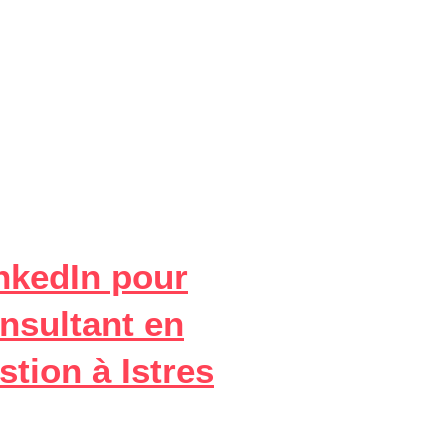
nkedIn pour
nsultant en
stion à Istres