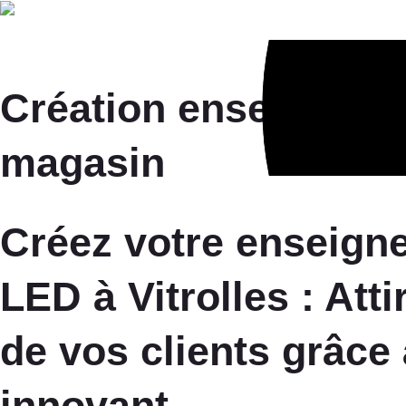
Age
Création enseigne l
magasin
Créez votre enseign
LED à Vitrolles : Atti
de vos clients grâce 
innovant