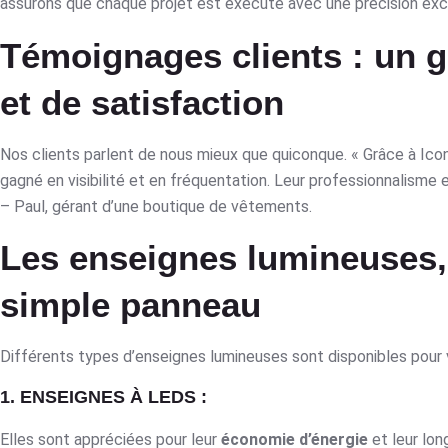
assurons que chaque projet est exécuté avec une précision exc
Témoignages clients : un 
et de satisfaction
Nos clients parlent de nous mieux que quiconque. « Grâce à Icon
gagné en visibilité et en fréquentation. Leur professionnalisme e
– Paul, gérant d’une boutique de vêtements.
Les enseignes lumineuses,
simple panneau
Différents types d’enseignes lumineuses sont disponibles pour 
1. ENSEIGNES À LEDS :
Elles sont appréciées pour leur
économie d’énergie
et leur lon