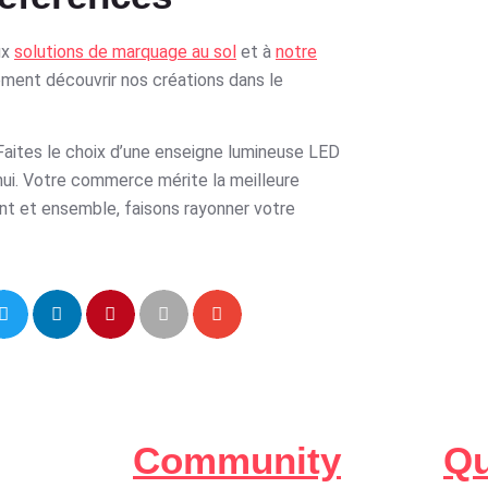
ux
solutions de marquage au sol
et à
notre
ment découvrir nos créations dans le
 Faites le choix d’une enseigne lumineuse LED
hui. Votre commerce mérite la meilleure
ant et ensemble, faisons rayonner votre
Community
Qu