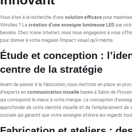
Vous êtes à la recherche d’une
solution efficace
pour maximiser
Vitrolles ? La
création d’une enseigne lumineuse LED
par notr
besoins. Chez Icone Internet, nous nous engageons à vous offrir
pour donner à votre magasin l’impact visuel qu’il mérite.
Étude et conception : l’iden
centre de la stratégie
Avant de passer à la fabrication, nous mettons en place un pro
d’experts en
communication visuelle
basée à Salon de Provence
qui correspond le mieux à votre marque. La conception d’ensei
approfondie de votre identité visuelle et de l’emplacement de v
cruciale qui garantit que votre enseigne attirera les regards tou
Fabrication et ateliers : d