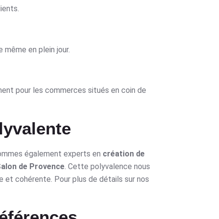
ients.
le même en plein jour.
amment pour les commerces situés en coin de
lyvalente
s sommes également experts en
création de
alon de Provence
. Cette polyvalence nous
 et cohérente. Pour plus de détails sur nos
références