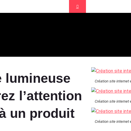
nce de communication Aix en Provence
umineuse LED Vitroll
e lumineuse
Création site internet
rez l’attention
Création site internet
à un produit
Création site internet