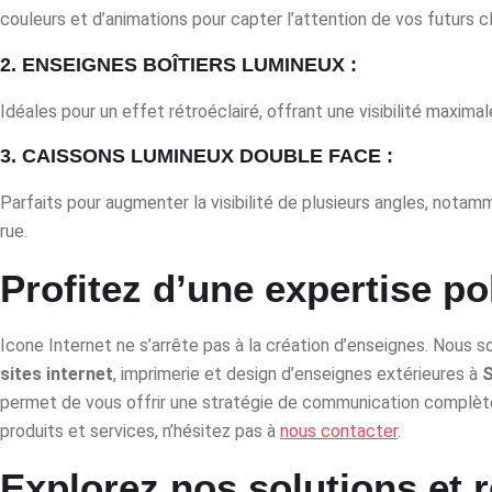
couleurs et d’animations pour capter l’attention de vos futurs cl
2. ENSEIGNES BOÎTIERS LUMINEUX :
Idéales pour un effet rétroéclairé, offrant une visibilité maxima
3. CAISSONS LUMINEUX DOUBLE FACE :
Parfaits pour augmenter la visibilité de plusieurs angles, not
rue.
Profitez d’une expertise po
Icone Internet ne s’arrête pas à la création d’enseignes. Nou
sites internet
, imprimerie et design d’enseignes extérieures à
S
permet de vous offrir une stratégie de communication complète
produits et services, n’hésitez pas à
nous contacter
.
Explorez nos solutions et 