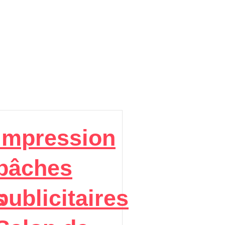
impression
bâches
s
publicitaires