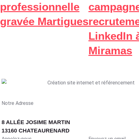
professionnelle
campagne
gravée Martigues
recruteme
LinkedIn 
Miramas
Notre Adresse
8 ALLÉE JOSIME MARTIN
13160 CHATEAURENARD
Appelez-nous
Envoyez un email