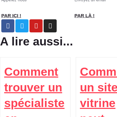
PAR ICI !
PAR LÀ !
A lire aussi...
Comment
Comm
trouver un
un sit
spécialiste
vitrine