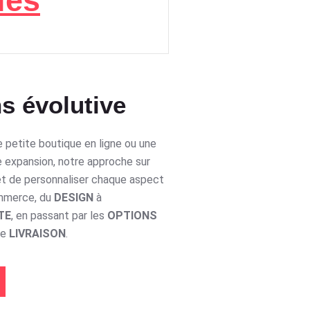
les
s évolutive
 petite boutique en ligne ou une
e expansion, notre approche sur
t de personnaliser chaque aspect
ommerce, du
DESIGN
à
TE
, en passant par les
OPTIONS
de
LIVRAISON
.