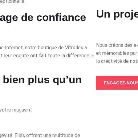
eptionnelle.
Un proje
gage de confiance
Nous créons des e
e Internet, notre boutique de Vitrolles a
et mémorables par 
t leur écoute ont fait toute la différence. »
la créativité de not
 bien plus qu’un
ENGAGEZ-NOUS
votre magasin :
gévité. Elles offrent une multitude de