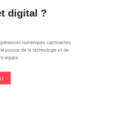
t digital ?
xpériences numériques captivantes
le pouvoir de la technologie et de
re équipe.
 !