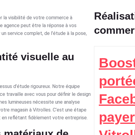
Réalisat
 la visibilité de votre commerce à
e agence peut être la réponse à vos
commer
 un service complet, de l’étude à la pose,
tité visuelle au
Boost
porté
cessus d’étude rigoureux. Notre équipe
Face
 travaille avec vous pour définir le design
gnes lumineuses nécessite une analyse
otre magasin à Vitrolles. C’est une étape
payer
t en reflétant fidèlement votre entreprise.
es matériaux de