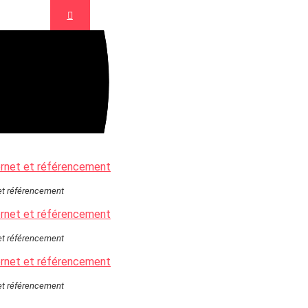
es pour
 et référencement
 et référencement
 et référencement